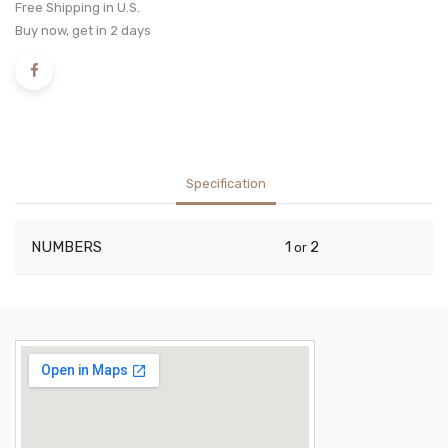
Free Shipping in U.S.
Buy now, get in 2 days
Specification
NUMBERS
1
2
or