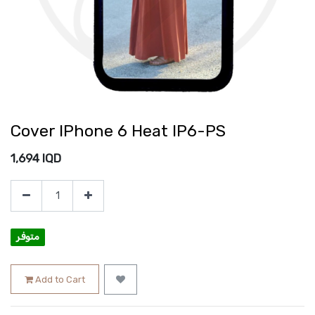
Cover IPhone 6 Heat IP6-PS
1,694
IQD
متوفر
Add to Cart