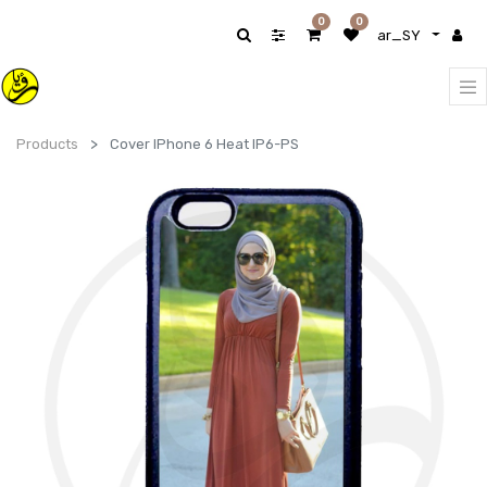
0
0
ar_SY
Products
Cover IPhone 6 Heat IP6-PS