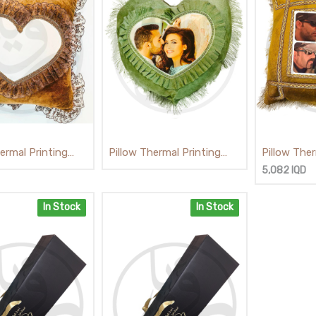
ermal Printing
Pillow Thermal Printing
Pillow Ther
Squar / وساده
Heart Shape / وساده شكل
Heart / وساده قلب قديف
5,082
IQD
مربع جوزي
قلب
In Stock
In Stock