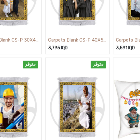
Blank CS-P 30X40
Carpets Blank CS-P 40X50
Carpets B
زولية
زولية
(
3,795
IQD
3,591
IQD
متوفر
متوفر