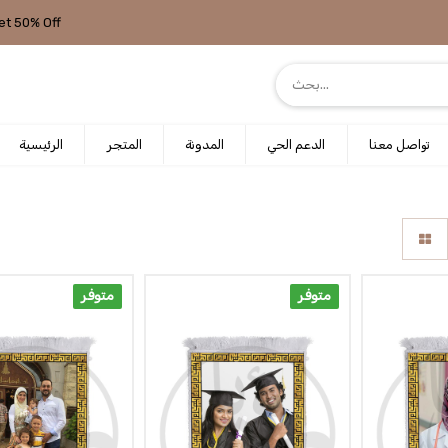
et 50% Off
تواصل معنا
الدعم الحي
المدونة
المتجر
الرئيسية
متوفر
متوفر